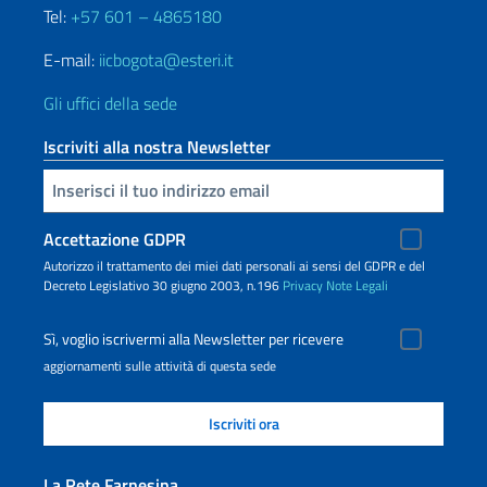
Tel:
+57 601 – 4865180
E-mail:
iicbogota@esteri.it
Gli uffici della sede
Iscriviti alla nostra Newsletter
Inserisci la tua email
Accettazione GDPR
Autorizzo il trattamento dei miei dati personali ai sensi del GDPR e del
Decreto Legislativo 30 giugno 2003, n.196
Privacy
Note Legali
Sì, voglio iscrivermi alla Newsletter per ricevere
aggiornamenti sulle attività di questa sede
La Rete Farnesina