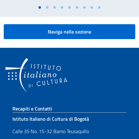
Naviga nella sezione
Sezione footer
Recapiti e Contatti
Istituto Italiano di Cultura di Bogotà
Calle 35 No. 15-32 Barrio Teusaquillo