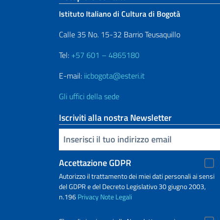
Istituto Italiano di Cultura di Bogotà
Calle 35 No. 15-32 Barrio Teusaquillo
Tel:
+57 601 – 4865180
E-mail:
iicbogota@esteri.it
Gli uffici della sede
Iscriviti alla nostra Newsletter
Inserisci la tua email
Accettazione GDPR
Autorizzo il trattamento dei miei dati personali ai sensi
del GDPR e del Decreto Legislativo 30 giugno 2003,
n.196
Privacy
Note Legali