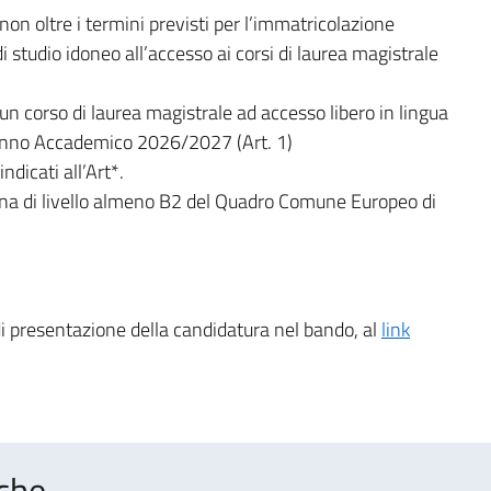
on oltre i termini previsti per l’immatricolazione
studio idoneo all’accesso ai corsi di laurea magistrale
n corso di laurea magistrale ad accesso libero in lingua
l’Anno Accademico 2026/2027 (Art. 1)
ndicati all’Art*.
iana di livello almeno B2 del Quadro Comune Europeo di
 di presentazione della candidatura nel bando, al
link
che..