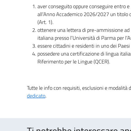
aver conseguito oppure conseguire entro e n
all’Anno Accademico 2026/2027 un titolo di 
(Art. 1).
ottenere una lettera di pre-ammissione ad u
italiana presso l’Università di Parma per 
essere cittadini e residenti in uno dei Paesi i
possedere una certificazione di lingua ital
Riferimento per le Lingue (QCER).
Tutte le info con requisiti, esclusioni e modalità
dedicato
.
Ti potrebbe interessare an