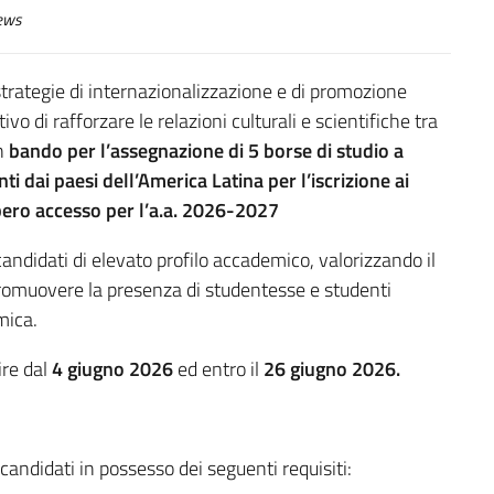
ews
strategie di internazionalizzazione e di promozione
vo di rafforzare le relazioni culturali e scientifiche tra
un
bando per l’assegnazione di 5 borse di studio a
i dai paesi dell’America Latina per l’iscrizione ai
libero accesso per l’a.a. 2026-2027
 candidati di elevato profilo accademico, valorizzando il
 promuovere la presenza di studentesse e studenti
mica.
ire dal
4 giugno 2026
ed entro il
26 giugno 2026.
ndidati in possesso dei seguenti requisiti: