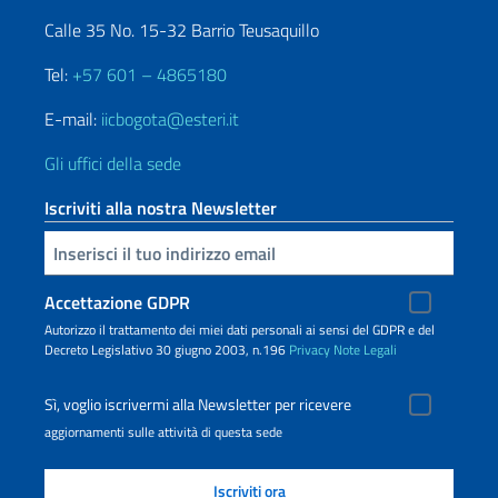
Calle 35 No. 15-32 Barrio Teusaquillo
Tel:
+57 601 – 4865180
E-mail:
iicbogota@esteri.it
Gli uffici della sede
Iscriviti alla nostra Newsletter
Inserisci la tua email
Accettazione GDPR
Autorizzo il trattamento dei miei dati personali ai sensi del GDPR e del
Decreto Legislativo 30 giugno 2003, n.196
Privacy
Note Legali
Sì, voglio iscrivermi alla Newsletter per ricevere
aggiornamenti sulle attività di questa sede