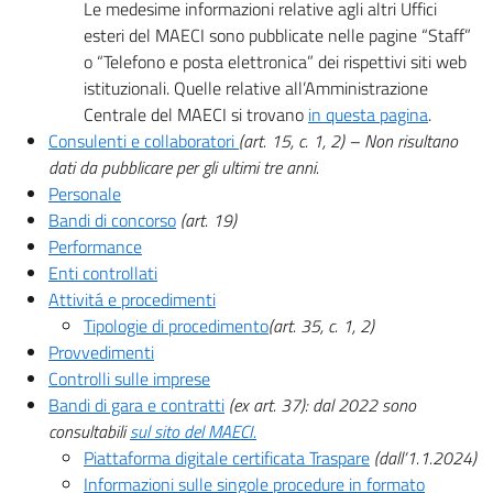
Le medesime informazioni relative agli altri Uffici
esteri del MAECI sono pubblicate nelle pagine “Staff”
o “Telefono e posta elettronica” dei rispettivi siti web
istituzionali. Quelle relative all’Amministrazione
Centrale del MAECI si trovano
in questa pagina
.
Consulenti e collaboratori
(art. 15, c. 1, 2) – Non risultano
dati da pubblicare per gli ultimi tre anni.
Personale
Bandi di concorso
(art. 19)
Performance
Enti controllati
Attivitá e procedimenti
Tipologie di procedimento
(art. 35, c. 1, 2)
Provvedimenti
Controlli sulle imprese
Bandi di gara e contratti
(ex art. 37): dal 2022 sono
consultabili
sul sito del MAECI.
Piattaforma digitale certificata Traspare
(dall’1.1.2024)
Informazioni sulle singole procedure in formato