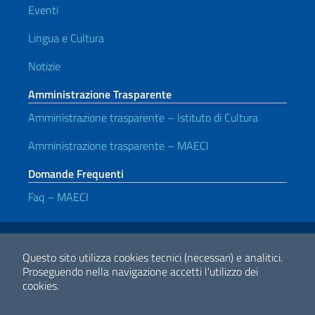
Eventi
Lingua e Cultura
Notizie
Amministrazione Trasparente
Amministrazione trasparente – Istituto di Cultura
Amministrazione trasparente – MAECI
Domande Frequenti
Faq – MAECI
Link Utili
Note legali
Privacy e cookie policy
Dichiarazione di accessibilità
Questo sito utilizza cookies tecnici (necessari) e analitici.
Proseguendo nella navigazione accetti l'utilizzo dei
cookies.
2026 Copyright Ministero degli Affari Esteri e della Cooperazione