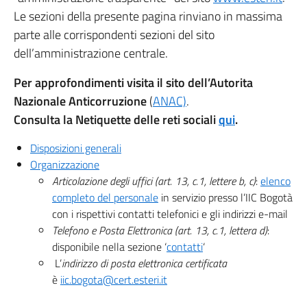
Le sezioni della presente pagina rinviano in massima
parte alle corrispondenti sezioni del sito
dell’amministrazione centrale.
Per approfondimenti visita il sito dell’Autorita
Nazionale Anticorruzione
(
ANAC)
.
Consulta la Netiquette delle reti sociali
qui
.
Disposizioni generali
Organizzazione
Articolazione degli uffici (art. 13, c.1, lettere b, c)
:
elenco
completo del personale
in servizio presso l’IIC Bogotà
con i rispettivi contatti telefonici e gli indirizzi e-mail
Telefono e Posta Elettronica (art. 13, c.1, lettera d)
:
disponibile nella sezione ‘
contatti
‘
L’
indirizzo di posta elettronica certificata
è
iic.bogota@cert.esteri.it