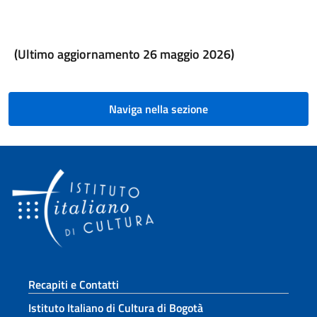
(Ultimo aggiornamento 26 maggio 2026)
Naviga nella sezione
Sezione footer
Recapiti e Contatti
Istituto Italiano di Cultura di Bogotà