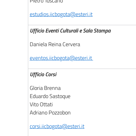
Pietro Tuscano
estudios.iicbogota@esteri.it
Ufficio Eventi Culturali e Sala Stampa
Daniela Reina Cervera
eventos.iicbogota@esteri.it
Ufficio Corsi
Gloria Brenna
Eduardo Sastoque
Vito Ottati
Adriano Pozzobon
corsi.iicbogota@esteri.it