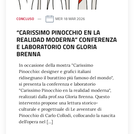
CONCLUSO
MER 18 MAR 2026
“CARISSIMO PINOCCHIO EN LA
REALIDAD MODERNA” CONFERENZA
E LABORATORIO CON GLORIA
BRENNA
In occasione della mostra “Carissimo
Pinocchio: designer e grafici italiani
ridisegnano il burattino più famoso del mondo“,
si presenta la conferenza e laboratorio
“Carissimo Pinocchio en la realidad moderna“,
realizzati dalla prof.ssa Gloria Brenna. Questo
intervento propone una lettura storico-
culturale e progettuale di Le avventure di
Pinocchio di Carlo Collodi, collocando la nascita
dell’opera nel […]