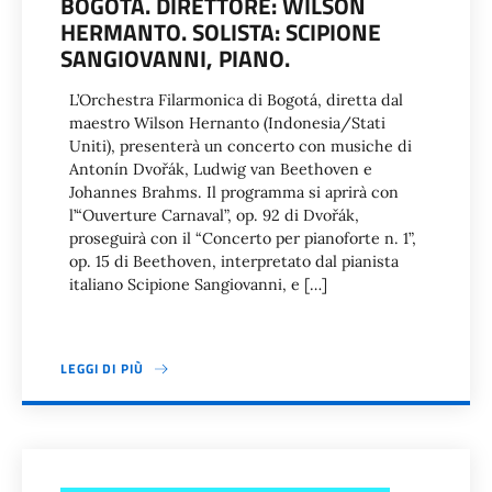
BOGOTÀ. DIRETTORE: WILSON
HERMANTO. SOLISTA: SCIPIONE
SANGIOVANNI, PIANO.
L’Orchestra Filarmonica di Bogotá, diretta dal
maestro Wilson Hernanto (Indonesia/Stati
Uniti), presenterà un concerto con musiche di
Antonín Dvořák, Ludwig van Beethoven e
Johannes Brahms. Il programma si aprirà con
l’“Ouverture Carnaval”, op. 92 di Dvořák,
proseguirà con il “Concerto per pianoforte n. 1”,
op. 15 di Beethoven, interpretato dal pianista
italiano Scipione Sangiovanni, e […]
LEGGI DI PIÙ