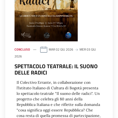
CONCLUSO
MAR 02 GIU 2026
MER 03 GIU
2026
SPETTACOLO TEATRALE: IL SUONO
DELLE RADICI
Il Colectivo Errante, in collaborazione con
l’Istituto Italiano di Cultura di Bogotà presenta
lo spettacolo teatrale “Il suono delle radici“. Un
progetto che celebra gli 80 anni della
Repubblica Italiana e che riflette sulla domanda
“cosa significa oggi essere Repubblica? Che
cosa resta di quella promessa di partecipazione,