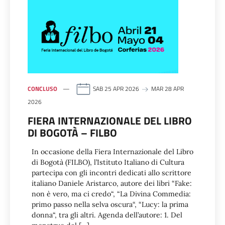
CONCLUSO
SAB 25 APR 2026
MAR 28 APR
2026
FIERA INTERNAZIONALE DEL LIBRO
DI BOGOTÀ – FILBO
In occasione della Fiera Internazionale del Libro
di Bogotà (FILBO), l’Istituto Italiano di Cultura
partecipa con gli incontri dedicati allo scrittore
italiano Daniele Aristarco, autore dei libri “Fake:
non è vero, ma ci credo“, “La Divina Commedia:
primo passo nella selva oscura“, “Lucy: la prima
donna“, tra gli altri. Agenda dell’autore: 1. Del