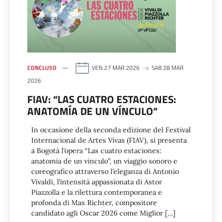
CONCLUSO
VEN 27 MAR 2026
SAB 28 MAR
2026
FIAV: “LAS CUATRO ESTACIONES:
ANATOMÍA DE UN VÍNCULO”
In occasione della seconda edizione del Festival
Internacional de Artes Vivas (FIAV), si presenta
a Bogotà l’opera “Las cuatro estaciones:
anatomia de un vinculo”, un viaggio sonoro e
coreografico attraverso l’eleganza di Antonio
Vivaldi, l’intensità appassionata di Astor
Piazzolla e la rilettura contemporanea e
profonda di Max Richter, compositore
candidato agli Oscar 2026 come Miglior […]