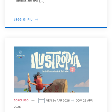
monstruo del […]
LEGGI DI PIÙ
CONCLUSO
VEN 24 APR 2026
DOM 26 APR
2026