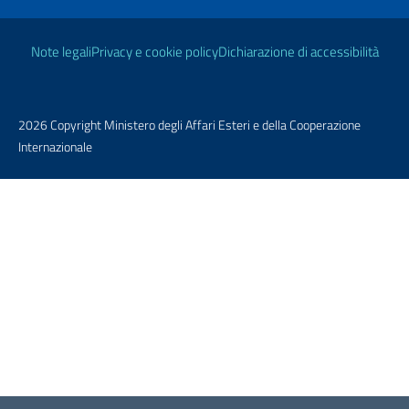
Link Utili
Note legali
Privacy e cookie policy
Dichiarazione di accessibilità
2026 Copyright Ministero degli Affari Esteri e della Cooperazione
Internazionale