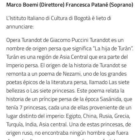
Marco Boemi (Direttore) Francesca Patané (Soprano)
L’Istituto Italiano di Cultura di Bogotà è lieto di
annunciare:
Opera Turandot de Giacomo Puccini Turandot es un
nombre de origen persa que significa “La hija de Turán”.
Turán es una región de Asia Central que era parte del
Imperio persa. El origen de la historia de Turandot se
remonta a un poema de Nezami, uno de los grandes
poetas épicos de la literatura persa, llamado Las siete
bellezas o Las siete princesas. Este poema relata la
historia de un príncipe persa de la época Sasánida, que
tenía 7 princesas, cada una de ellas proveniente de un
lugar distinto del imperio: Egipto, China, Rusia, Grecia,
Turquía, India, Asia central. Una de estas princesas, de
origen ruso, no encontraba ningún hombre que fuera