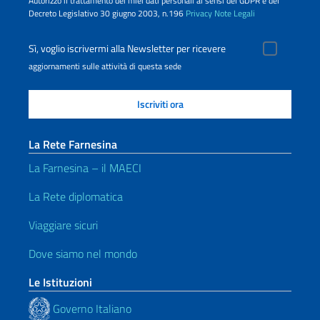
Autorizzo il trattamento dei miei dati personali ai sensi del GDPR e del
Decreto Legislativo 30 giugno 2003, n.196
Privacy
Note Legali
Sì, voglio iscrivermi alla Newsletter per ricevere
aggiornamenti sulle attività di questa sede
La Rete Farnesina
La Farnesina – il MAECI
La Rete diplomatica
Viaggiare sicuri
Dove siamo nel mondo
Le Istituzioni
Governo Italiano