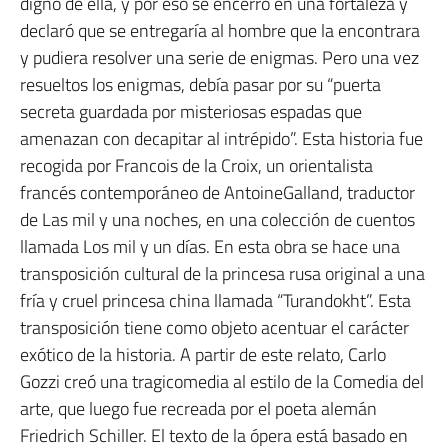
digno de ella, y por eso se encerró en una fortaleza y
declaró que se entregaría al hombre que la encontrara
y pudiera resolver una serie de enigmas. Pero una vez
resueltos los enigmas, debía pasar por su “puerta
secreta guardada por misteriosas espadas que
amenazan con decapitar al intrépido”. Esta historia fue
recogida por Francois de la Croix, un orientalista
francés contemporáneo de AntoineGalland, traductor
de Las mil y una noches, en una colección de cuentos
llamada Los mil y un días. En esta obra se hace una
transposición cultural de la princesa rusa original a una
fría y cruel princesa china llamada “Turandokht”. Esta
transposición tiene como objeto acentuar el carácter
exótico de la historia. A partir de este relato, Carlo
Gozzi creó una tragicomedia al estilo de la Comedia del
arte, que luego fue recreada por el poeta alemán
Friedrich Schiller. El texto de la ópera está basado en