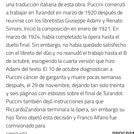
una traducción italiana de esta obra. Puccini comenzó
a trabajar en Turandot en marzo de 1920 después de
reunirse con los libretistas Giuseppe Adami y Renato
Simoni. Inició la composición en enero de 1921. En
marzo de 1924, había completado la ópera hasta el
dueto final. Sin embargo, no había quedado satisfecho
con el libreto del dúo y no reanudó el trabajo hasta el 8
de octubre, escogiendo la cuarta versión que hizo
Adami del texto. El 10 de octubre diagnostican a
Puccini cáncer de garganta y muere pocas semanas
después, el 29 de noviembre, dejando tan solo treinta
y seis páginas con esbozos sobre el final de Turandot.
Puccini también dejó instrucciones para que
RiccardoZandonai terminara la ópera, sin embargo su
hijo Tonio objetó esta decisión y Franco Alfano fue
comisionado para
concluirla.
PROGRAM