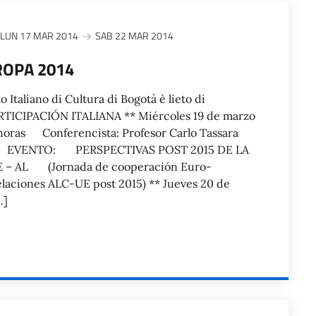
LUN 17 MAR 2014
SAB 22 MAR 2014
ROPA 2014
to Italiano di Cultura di Bogotà è lieto di
ICIPACIÓN ITALIANA ** Miércoles 19 de marzo
30 horas Conferencista: Profesor Carlo Tassara
E EVENTO: PERSPECTIVAS POST 2015 DE LA
– AL (Jornada de cooperación Euro-
elaciones ALC-UE post 2015) ** Jueves 20 de
…]