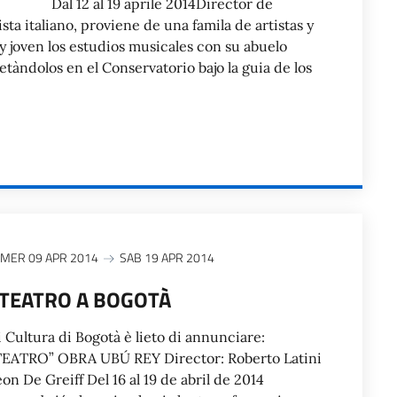
 al 19 aprile 2014Director de
ista italiano, proviene de una famila de artistas y
y joven los estudios musicales con su abuelo
àndolos en el Conservatorio bajo la guia de los
MER 09 APR 2014
SAB 19 APR 2014
 TEATRO A BOGOTÀ
di Cultura di Bogotà è lieto di annunciare:
ATRO” OBRA UBÚ REY Director: Roberto Latini
on De Greiff Del 16 al 19 de abril de 2014