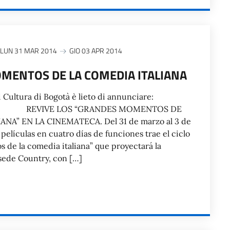
LUN 31 MAR 2014
GIO 03 APR 2014
MENTOS DE LA COMEDIA ITALIANA
di Cultura di Bogotà è lieto di annunciare:
OS “GRANDES MOMENTOS DE
NA” EN LA CINEMATECA. Del 31 de marzo al 3 de
películas en cuatro días de funciones trae el ciclo
de la comedia italiana” que proyectará la
sede Country, con […]