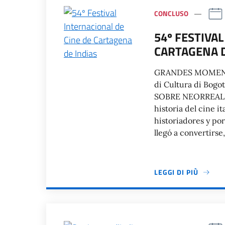
CONCLUSO
54º FESTIVA
CARTAGENA D
GRANDES MOMENTOS
di Cultura di Bog
SOBRE NEORREALISM
historia del cine i
historiadores y po
llegó a convertirse
LEGGI DI PIÙ