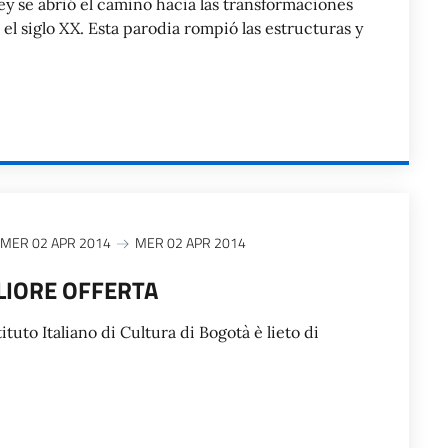
y se abrió el camino hacia las transformaciones
o el siglo XX. Esta parodia rompió las estructuras y
MER 02 APR 2014
MER 02 APR 2014
GLIORE OFFERTA
tituto Italiano di Cultura di Bogotà è lieto di