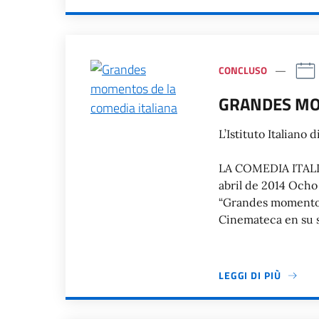
CONCLUSO
GRANDES MO
L’Istituto Italiano 
REVIVE L
LA COMEDIA ITALIA
abril de 2014 Ocho 
“Grandes momentos 
Cinemateca en su 
LEGGI DI PIÙ