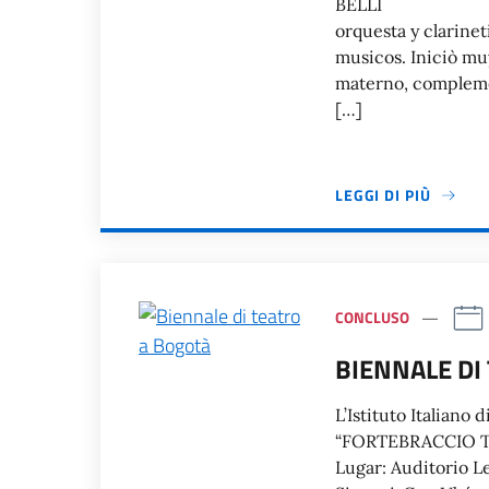
BELLI Dal 12
orquesta y clarinet
musicos. Iniciò mu
materno, complemet
[…]
LEGGI DI PIÙ
CONCLUSO
BIENNALE DI
L’Istituto Italiano 
“FORTEBRACCIO TE
Lugar: Auditorio Le