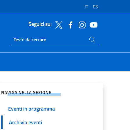
IT
ES
Seguici su:
Cerca nel sito
Ricerca sito live
vidi sui Social Network
NAVIGA NELLA SEZIONE
Eventi in programma
Archivio eventi