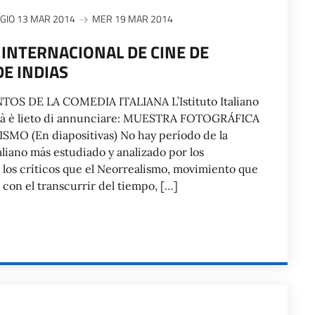
GIO 13 MAR 2014
MER 19 MAR 2014
L INTERNACIONAL DE CINE DE
E INDIAS
 DE LA COMEDIA ITALIANA L’Istituto Italiano
otà è lieto di annunciare: MUESTRA FOTOGRÁFICA
O (En diapositivas) No hay período de la
taliano más estudiado y analizado por los
r los críticos que el Neorrealismo, movimiento que
, con el transcurrir del tiempo, […]