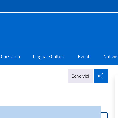
e menù
di Cultura di Bogotà
Chi siamo
Lingua e Cultura
Eventi
Notizie
Condi
Condividi