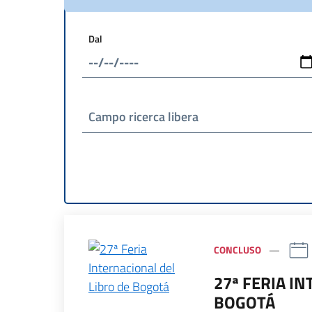
Dal
Campo ricerca libera
CONCLUSO
27ª FERIA I
BOGOTÁ