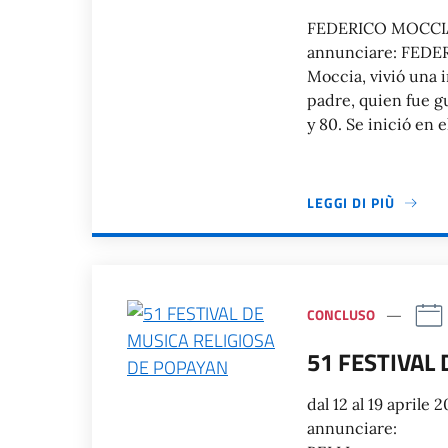
FEDERICO MOCCIA L’
annunciare: FEDER
Moccia, vivió una i
padre, quien fue gu
y 80. Se inició en 
LEGGI DI PIÙ
CONCLUSO
51 FESTIVAL
dal 12 al 19 aprile 
annuncia