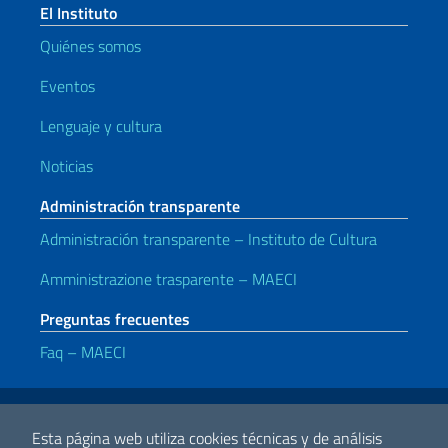
El Instituto
Quiénes somos
Eventos
Lenguaje y cultura
Noticias
Administración transparente
Administración transparente – Instituto de Cultura
Amministrazione trasparente – MAECI
Preguntas frecuentes
Faq – MAECI
Enlaces útiles
Note legali
Privacy e cookie policy
Dichiarazione di accessibilità
Esta página web utiliza cookies técnicas y de análisis